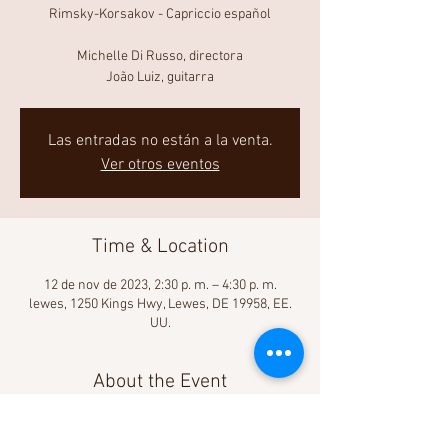
Rimsky-Korsakov - Capriccio español
Michelle Di Russo, directora
João Luiz, guitarra
Las entradas no están a la venta.
Ver otros eventos
Time & Location
12 de nov de 2023, 2:30 p. m. – 4:30 p. m.
lewes, 1250 Kings Hwy, Lewes, DE 19958, EE.
UU.
About the Event
¡Aprende más!