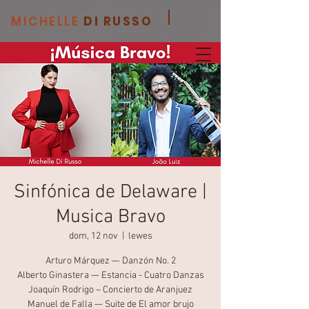
MICHELLE
DI RUSSO
Sinfónica de Delaware |
Musica Bravo
dom, 12 nov
  |  
lewes
Arturo Márquez — Danzón No. 2
Alberto Ginastera — Estancia - Cuatro Danzas
Joaquín Rodrigo – Concierto de Aranjuez
Manuel de Falla — Suite de El amor brujo