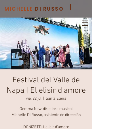
MICHELLE
DI RUSSO
Festival del Valle de
Napa | El elisir d'amore
vie, 22 jul
  |  
Santa Elena
Gemma New, directora musical
Michelle Di Russo, asistente de dirección
DONIZETTI, L'elisir d'amore