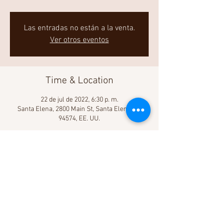
Las entradas no están a la venta.
Ver otros eventos
Time & Location
22 de jul de 2022, 6:30 p. m.
Santa Elena, 2800 Main St, Santa Elena, CA
94574, EE. UU.
Share This Event