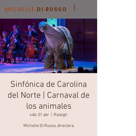
MICHELLE
DI RUSSO
Sinfónica de Carolina
del Norte | Carnaval de
los animales
sáb, 01 abr
  |  
Raleigh
Michelle Di Russo, directora