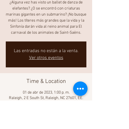
¿Alguna vez has visto un ballet de danza de
elefantes? ¿O se encontró con criaturas
marinas gigantes en un submarino? ¡No busque
más! Los títeres más grandes que la vida y la
Sinfonía darán vida al reino animal para El
carnaval de los animales de Saint-Saëns.
Las entradas no están a la venta.
Ver otros eventos
Time & Location
01 de abr de 2023, 1:00 p. m.
Raleigh, 2 E South St, Raleigh, NC 27601, EE.
UU.