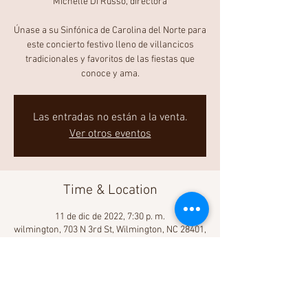
Michelle Di Russo, directora
Únase a su Sinfónica de Carolina del Norte para
este concierto festivo lleno de villancicos
tradicionales y favoritos de las fiestas que
conoce y ama.
Las entradas no están a la venta.
Ver otros eventos
Time & Location
11 de dic de 2022, 7:30 p. m.
wilmington, 703 N 3rd St, Wilmington, NC 28401,
EE. UU.