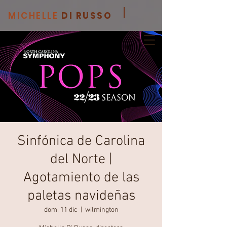
MICHELLE
DI RUSSO
Sinfónica de Carolina
del Norte |
Agotamiento de las
paletas navideñas
dom, 11 dic
  |  
wilmington