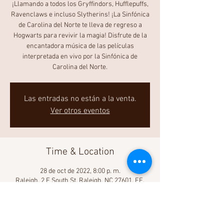
¡Llamando a todos los Gryffindors, Hufflepuffs,
Ravenclaws e incluso Slytherins! ¡La Sinfónica
de Carolina del Norte te lleva de regreso a
Hogwarts para revivir la magia! Disfrute de la
encantadora música de las películas
interpretada en vivo por la Sinfónica de
Carolina del Norte.
Las entradas no están a la venta.
Ver otros eventos
Time & Location
28 de oct de 2022, 8:00 p. m.
Raleigh, 2 E South St, Raleigh, NC 27601, EE.
UU.