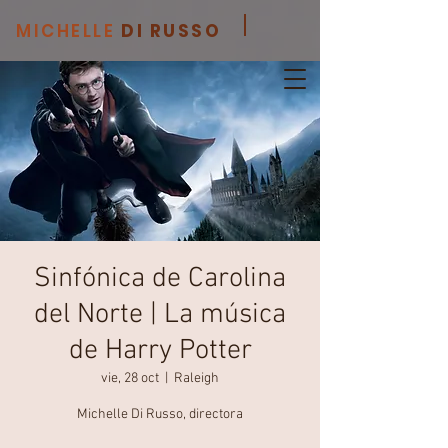
MICHELLE
DI RUSSO
Sinfónica de Carolina
del Norte | La música
de Harry Potter
vie, 28 oct
  |  
Raleigh
Michelle Di Russo, directora